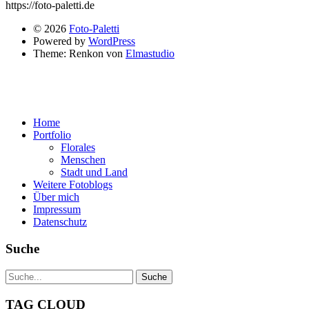
https://foto-paletti.de
© 2026
Foto-Paletti
Powered by
WordPress
Theme: Renkon von
Elmastudio
Home
Portfolio
Florales
Menschen
Stadt und Land
Weitere Fotoblogs
Über mich
Impressum
Datenschutz
Suche
TAG CLOUD