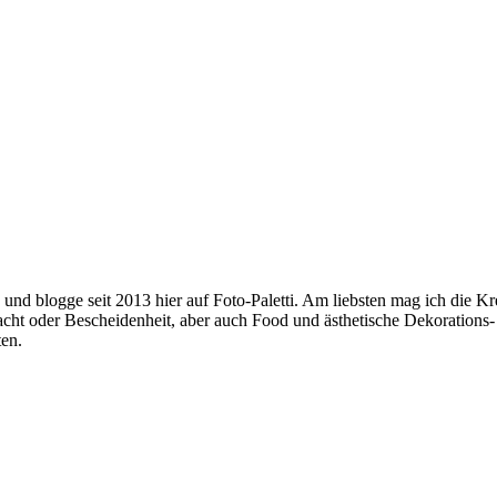
n und blogge seit 2013 hier auf Foto-Paletti. Am liebsten mag ich die 
 Pracht oder Bescheidenheit, aber auch Food und ästhetische Dekoratio
ten.