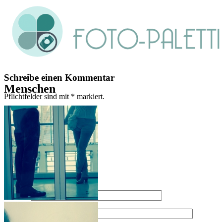
Schreibe einen Kommentar
Menschen
Pflichtfelder sind mit
*
markiert.
Nachricht
*
Name
*
E-Mail-Adresse
*