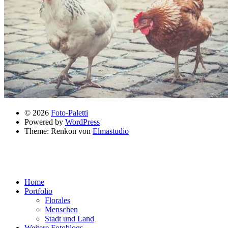
© 2026
Foto-Paletti
Powered by
WordPress
Theme: Renkon von
Elmastudio
Home
Portfolio
Florales
Menschen
Stadt und Land
Weitere Fotoblogs