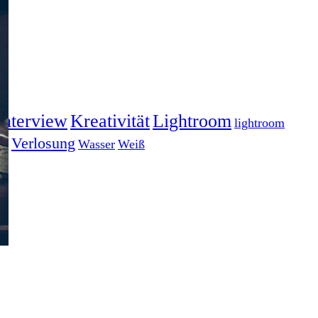
Interview
Kreativität
Lightroom
lightroom
gs
Verlosung
Wasser
Weiß