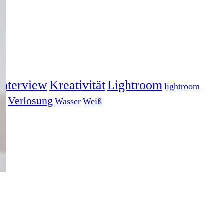
Interview
Kreativität
Lightroom
lightroom
gs
Verlosung
Wasser
Weiß