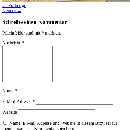
← Vorherige
Neuere →
Schreibe einen Kommentar
Pflichtfelder sind mit
*
markiert.
Nachricht
*
Name
*
E-Mail-Adresse
*
Website
Name, E-Mail-Adresse und Website in diesem Browser für
meinen nächsten Kommentar speichern.