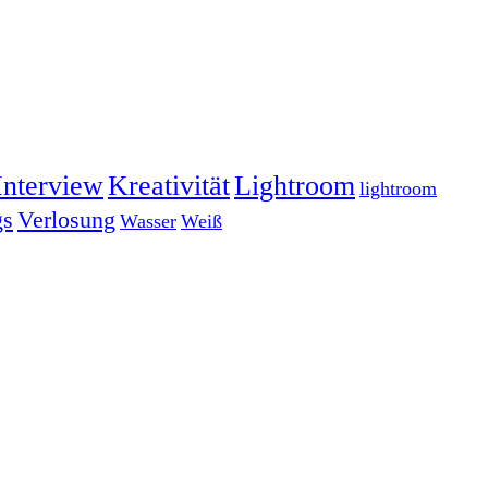
Interview
Kreativität
Lightroom
lightroom
gs
Verlosung
Wasser
Weiß