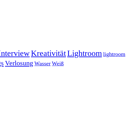
Interview
Kreativität
Lightroom
lightroom
gs
Verlosung
Wasser
Weiß