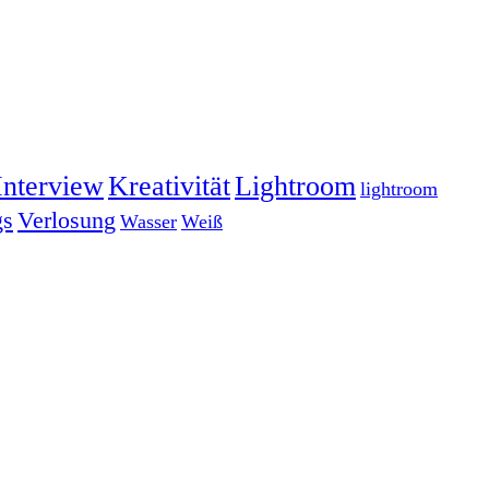
Interview
Kreativität
Lightroom
lightroom
gs
Verlosung
Wasser
Weiß