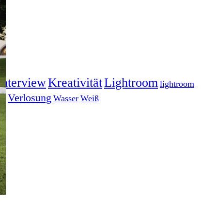
Interview
Kreativität
Lightroom
lightroom
gs
Verlosung
Wasser
Weiß