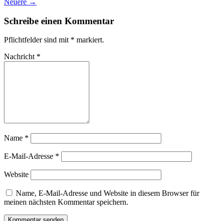
Neuere →
Schreibe einen Kommentar
Pflichtfelder sind mit
*
markiert.
Nachricht
*
Name
*
E-Mail-Adresse
*
Website
Name, E-Mail-Adresse und Website in diesem Browser für
meinen nächsten Kommentar speichern.