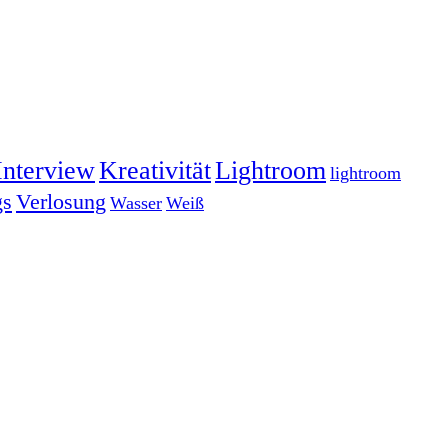
Interview
Kreativität
Lightroom
lightroom
gs
Verlosung
Wasser
Weiß