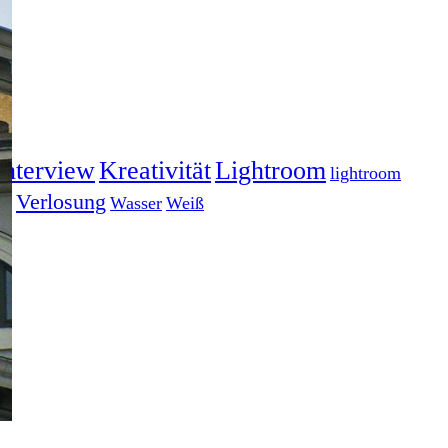
Interview
Kreativität
Lightroom
lightroom
gs
Verlosung
Wasser
Weiß