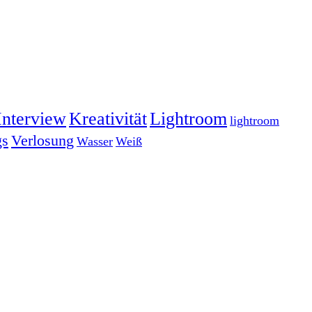
Interview
Kreativität
Lightroom
lightroom
gs
Verlosung
Wasser
Weiß