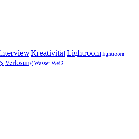
Interview
Kreativität
Lightroom
lightroom
gs
Verlosung
Wasser
Weiß