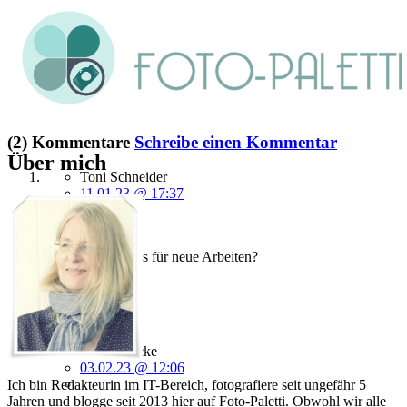
(2) Kommentare
Schreibe einen Kommentar
Über mich
Toni Schneider
11.01.23 @ 17:37
Ganz ganz toll.
Gibt es auch Infos für neue Arbeiten?
Mit Dank
Toni
Antworten
Nora Ehricke
03.02.23 @ 12:06
Ich bin Redakteurin im IT-Bereich, fotografiere seit ungefähr 5
Jahren und blogge seit 2013 hier auf Foto-Paletti. Obwohl wir alle