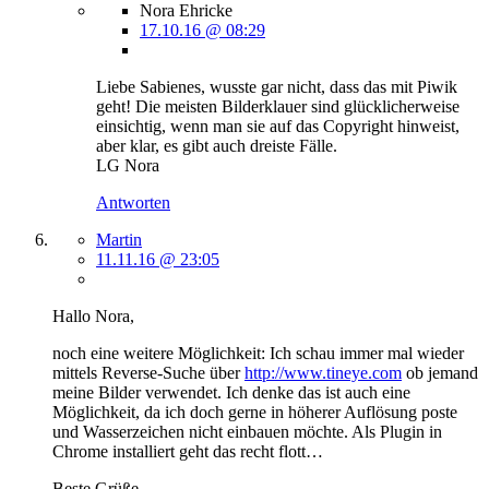
Nora Ehricke
17.10.16 @ 08:29
Liebe Sabienes, wusste gar nicht, dass das mit Piwik
geht! Die meisten Bilderklauer sind glücklicherweise
einsichtig, wenn man sie auf das Copyright hinweist,
aber klar, es gibt auch dreiste Fälle.
LG Nora
Antworten
Martin
11.11.16 @ 23:05
Hallo Nora,
noch eine weitere Möglichkeit: Ich schau immer mal wieder
mittels Reverse-Suche über
http://www.tineye.com
ob jemand
meine Bilder verwendet. Ich denke das ist auch eine
Möglichkeit, da ich doch gerne in höherer Auflösung poste
und Wasserzeichen nicht einbauen möchte. Als Plugin in
Chrome installiert geht das recht flott…
Beste Grüße