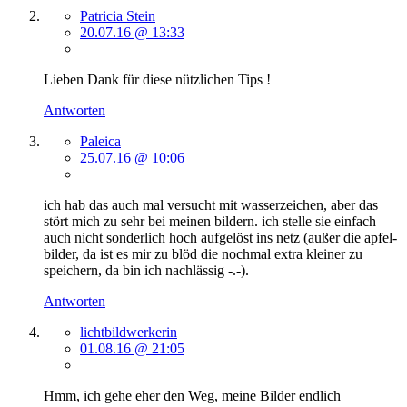
Patricia Stein
20.07.16 @ 13:33
Lieben Dank für diese nützlichen Tips !
Antworten
Paleica
25.07.16 @ 10:06
ich hab das auch mal versucht mit wasserzeichen, aber das
stört mich zu sehr bei meinen bildern. ich stelle sie einfach
auch nicht sonderlich hoch aufgelöst ins netz (außer die apfel-
bilder, da ist es mir zu blöd die nochmal extra kleiner zu
speichern, da bin ich nachlässig -.-).
Antworten
lichtbildwerkerin
01.08.16 @ 21:05
Hmm, ich gehe eher den Weg, meine Bilder endlich