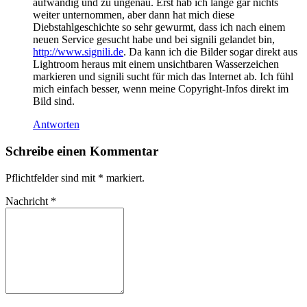
aufwändig und zu ungenau. Erst hab ich lange gar nichts
weiter unternommen, aber dann hat mich diese
Diebstahlgeschichte so sehr gewurmt, dass ich nach einem
neuen Service gesucht habe und bei signili gelandet bin,
http://www.signili.de
. Da kann ich die Bilder sogar direkt aus
Lightroom heraus mit einem unsichtbaren Wasserzeichen
markieren und signili sucht für mich das Internet ab. Ich fühl
mich einfach besser, wenn meine Copyright-Infos direkt im
Bild sind.
Antworten
Schreibe einen Kommentar
Pflichtfelder sind mit
*
markiert.
Nachricht
*