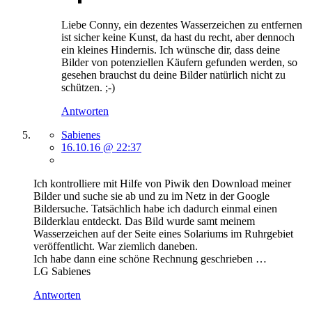
Liebe Conny, ein dezentes Wasserzeichen zu entfernen
ist sicher keine Kunst, da hast du recht, aber dennoch
ein kleines Hindernis. Ich wünsche dir, dass deine
Bilder von potenziellen Käufern gefunden werden, so
gesehen brauchst du deine Bilder natürlich nicht zu
schützen. ;-)
Antworten
Sabienes
16.10.16 @ 22:37
Ich kontrolliere mit Hilfe von Piwik den Download meiner
Bilder und suche sie ab und zu im Netz in der Google
Bildersuche. Tatsächlich habe ich dadurch einmal einen
Bilderklau entdeckt. Das Bild wurde samt meinem
Wasserzeichen auf der Seite eines Solariums im Ruhrgebiet
veröffentlicht. War ziemlich daneben.
Ich habe dann eine schöne Rechnung geschrieben …
LG Sabienes
Antworten