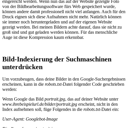
eingereicht werden. Wenn nun das auf der Website gezeigte Foto
von der Bildbearbeitungssoftware fürs Web gespeichert wurde,
können andere damit professionell nicht viel anfangen. Auch für den
Druck eignen sich diese Aufnahmen nicht mehr. Natürlich können
sie immer noch heruntergeladen und auf der eigenen Website
gezeigt werden. Bei meinen Bildern achte darauf, dass sie nicht zu
groß sind und gut geladen werden können. Für das menschliche
Auge ist diese Kompression kaum erkennbar.
Bild-Indexierung der Suchmaschinen
unterdrücken
Um vorzubeugen, dass deine Bilder in den Google-Suchergebnissen
erscheinen, kann in die
robots.txt
-Datei folgender Code geschrieben
werden:
Wenn Google das Bild
portrait.jpg
, das auf deiner Website unter
www.ihrebeispielurl.de/bilder/portrait.jpg
erscheint, nicht in den
Index aufnehmen soll, füge Folgendes in die
robots.txt-
Datei ein:
User-Agent: Googlebot-Image