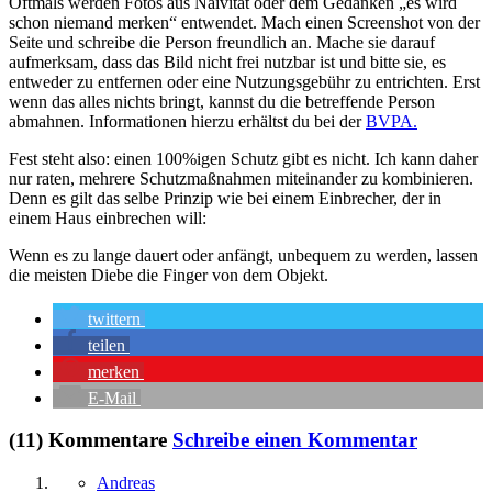
Oftmals werden Fotos aus Naivität oder dem Gedanken „es wird
schon niemand merken“ entwendet. Mach einen Screenshot von der
Seite und schreibe die Person freundlich an. Mache sie darauf
aufmerksam, dass das Bild nicht frei nutzbar ist und bitte sie, es
entweder zu entfernen oder eine Nutzungsgebühr zu entrichten. Erst
wenn das alles nichts bringt, kannst du die betreffende Person
abmahnen. Informationen hierzu erhältst du bei der
BVPA.
Fest steht also: einen 100%igen Schutz gibt es nicht. Ich kann daher
nur raten, mehrere Schutzmaßnahmen miteinander zu kombinieren.
Denn es gilt das selbe Prinzip wie bei einem Einbrecher, der in
einem Haus einbrechen will:
Wenn es zu lange dauert oder anfängt, unbequem zu werden, lassen
die meisten Diebe die Finger von dem Objekt.
twittern
teilen
merken
E-Mail
(11) Kommentare
Schreibe einen Kommentar
Andreas