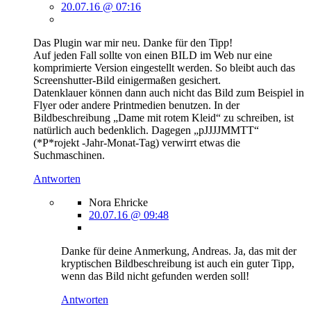
20.07.16 @ 07:16
Das Plugin war mir neu. Danke für den Tipp!
Auf jeden Fall sollte von einen BILD im Web nur eine
komprimierte Version eingestellt werden. So bleibt auch das
Screenshutter-Bild einigermaßen gesichert.
Datenklauer können dann auch nicht das Bild zum Beispiel in
Flyer oder andere Printmedien benutzen. In der
Bildbeschreibung „Dame mit rotem Kleid“ zu schreiben, ist
natürlich auch bedenklich. Dagegen „pJJJJMMTT“
(*P*rojekt -Jahr-Monat-Tag) verwirrt etwas die
Suchmaschinen.
Antworten
Nora Ehricke
20.07.16 @ 09:48
Danke für deine Anmerkung, Andreas. Ja, das mit der
kryptischen Bildbeschreibung ist auch ein guter Tipp,
wenn das Bild nicht gefunden werden soll!
Antworten