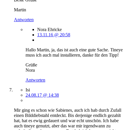
Martin
Antworten
Nora Ehricke
13.11.16 @ 20:58
Hallo Martin, ja, das ist auch eine gute Sache. Tineye
muss ich auch mal installieren, danke für den Tipp!
Grüße
Nora
Antworten
Isi
24.08.17 @ 14:38
Mir ging es schon wie Sabienes, auch ich hab durch Zufall
einen Bilddiebstahl entdeckt. Bis derjenige endlich gezahlt
hat, hat es ewig gedauert und war echt unschön. Ich habe
auch tineye genutzt, aber das war mir irgendwann zu