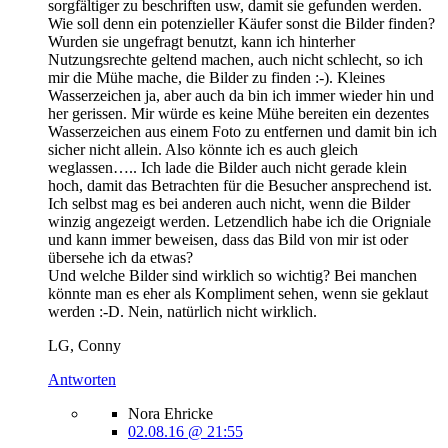
sorgfältiger zu beschriften usw, damit sie gefunden werden.
Wie soll denn ein potenzieller Käufer sonst die Bilder finden?
Wurden sie ungefragt benutzt, kann ich hinterher
Nutzungsrechte geltend machen, auch nicht schlecht, so ich
mir die Mühe mache, die Bilder zu finden :-). Kleines
Wasserzeichen ja, aber auch da bin ich immer wieder hin und
her gerissen. Mir würde es keine Mühe bereiten ein dezentes
Wasserzeichen aus einem Foto zu entfernen und damit bin ich
sicher nicht allein. Also könnte ich es auch gleich
weglassen….. Ich lade die Bilder auch nicht gerade klein
hoch, damit das Betrachten für die Besucher ansprechend ist.
Ich selbst mag es bei anderen auch nicht, wenn die Bilder
winzig angezeigt werden. Letzendlich habe ich die Origniale
und kann immer beweisen, dass das Bild von mir ist oder
übersehe ich da etwas?
Und welche Bilder sind wirklich so wichtig? Bei manchen
könnte man es eher als Kompliment sehen, wenn sie geklaut
werden :-D. Nein, natürlich nicht wirklich.
LG, Conny
Antworten
Nora Ehricke
02.08.16 @ 21:55