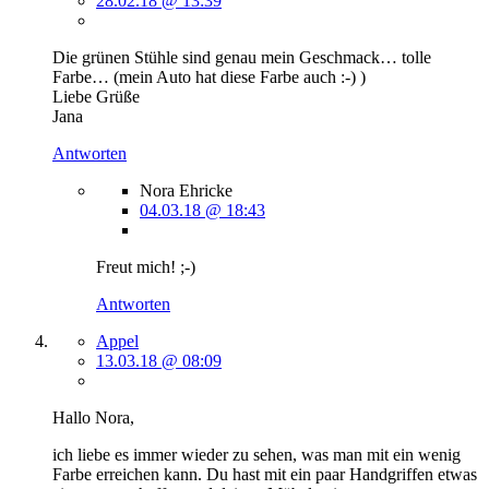
28.02.18 @ 13:39
Die grünen Stühle sind genau mein Geschmack… tolle
Farbe… (mein Auto hat diese Farbe auch :-) )
Liebe Grüße
Jana
Antworten
Nora Ehricke
04.03.18 @ 18:43
Freut mich! ;-)
Antworten
Appel
13.03.18 @ 08:09
Hallo Nora,
ich liebe es immer wieder zu sehen, was man mit ein wenig
Farbe erreichen kann. Du hast mit ein paar Handgriffen etwas