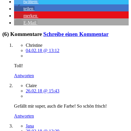
twittern
teilen
merken
E-Mail
(6) Kommentare
Schreibe einen Kommentar
Christine
04.02.18 @ 13:12
Toll!
Antworten
Claire
26.02.18 @ 15:43
Gefällt mir super, auch die Farbe! So schön frisch!
Antworten
Jana