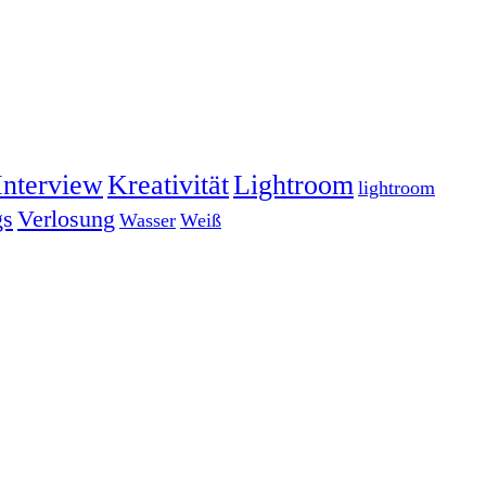
Interview
Kreativität
Lightroom
lightroom
gs
Verlosung
Wasser
Weiß