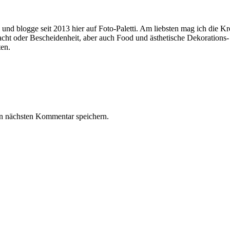
n und blogge seit 2013 hier auf Foto-Paletti. Am liebsten mag ich die 
 Pracht oder Bescheidenheit, aber auch Food und ästhetische Dekoratio
ten.
n nächsten Kommentar speichern.