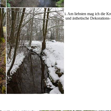
n und blogge seit 2013 hier auf Foto-Paletti. Am liebsten mag ich die 
 Pracht oder Bescheidenheit, aber auch Food und ästhetische Dekoratio
ten.