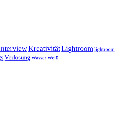
Interview
Kreativität
Lightroom
lightroom
gs
Verlosung
Wasser
Weiß