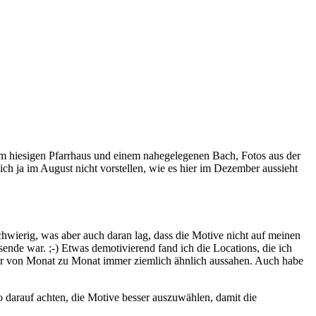
em hiesigen Pfarrhaus und einem nahegelegenen Bach, Fotos aus der
ch ja im August nicht vorstellen, wie es hier im Dezember aussieht
hwierig, was aber auch daran lag, dass die Motive nicht auf meinen
nde war. ;-) Etwas demotivierend fand ich die Locations, die ich
der von Monat zu Monat immer ziemlich ähnlich aussahen. Auch habe
 darauf achten, die Motive besser auszuwählen, damit die