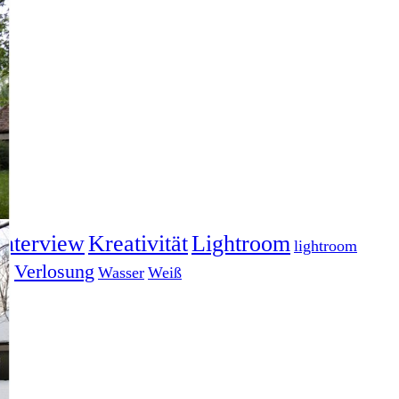
Interview
Kreativität
Lightroom
lightroom
gs
Verlosung
Wasser
Weiß