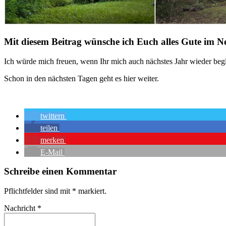
Mit diesem Beitrag wünsche ich Euch alles Gute im N
Ich würde mich freuen, wenn Ihr mich auch nächstes Jahr wieder begle
Schon in den nächsten Tagen geht es hier weiter.
twittern
teilen
merken
E-Mail
Schreibe einen Kommentar
Pflichtfelder sind mit
*
markiert.
Nachricht
*