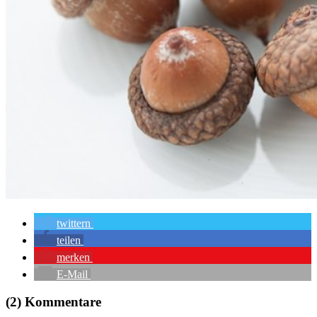
twittern
teilen
merken
E-Mail
(2) Kommentare