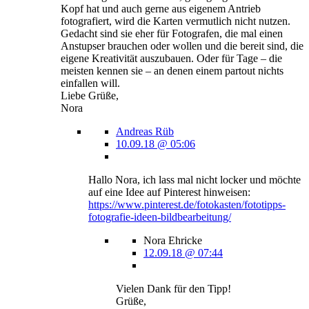
Kopf hat und auch gerne aus eigenem Antrieb
fotografiert, wird die Karten vermutlich nicht nutzen.
Gedacht sind sie eher für Fotografen, die mal einen
Anstupser brauchen oder wollen und die bereit sind, die
eigene Kreativität auszubauen. Oder für Tage – die
meisten kennen sie – an denen einem partout nichts
einfallen will.
Liebe Grüße,
Nora
Andreas Rüb
10.09.18 @ 05:06
Hallo Nora, ich lass mal nicht locker und möchte
auf eine Idee auf Pinterest hinweisen:
https://www.pinterest.de/fotokasten/fototipps-
fotografie-ideen-bildbearbeitung/
Nora Ehricke
12.09.18 @ 07:44
Vielen Dank für den Tipp!
Grüße,