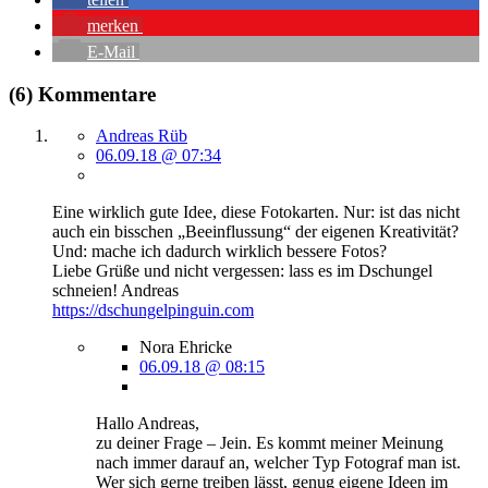
merken
E-Mail
(6) Kommentare
Andreas Rüb
06.09.18 @ 07:34
Eine wirklich gute Idee, diese Fotokarten. Nur: ist das nicht
auch ein bisschen „Beeinflussung“ der eigenen Kreativität?
Und: mache ich dadurch wirklich bessere Fotos?
Liebe Grüße und nicht vergessen: lass es im Dschungel
schneien! Andreas
https://dschungelpinguin.com
Nora Ehricke
06.09.18 @ 08:15
Hallo Andreas,
zu deiner Frage – Jein. Es kommt meiner Meinung
nach immer darauf an, welcher Typ Fotograf man ist.
Wer sich gerne treiben lässt, genug eigene Ideen im