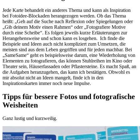
Jede Karte behandelt ein anderes Thema und kann als Inspiration
bei Fotoidee-Blockaden herangezogen werden. Ob das Thema
heißt: „Geh auf die Suche nach Reflexion oder Spiegelungen oder
„Gib deinem Motiv einen Rahmen“ oder „Fotografiere Motive
durch eine Scheibe“. Es folgen jeweils kurze Erläuterungen zur
Herangehensweise und schon kann es losgehen. Ich finde die
Beispiele und Ideen auch nicht kompliziert zum Umsetzen, die
meisten sind aus dem Leben gegriffen und für jeden machbar. Bei
„SameSame“ geht es beispielsweise darum, eine Wiederholung von
Elementen zu fotografieren, das können Stuhlreihen im Kino oder
Theater sein, Häuserfassaden oder Pflastersteine. Es macht Spaß, an
die Aufgaben heranzugehen, das kann ich bestätigen. Obwohl es
mir absolut nicht an Ideen mangelt, finde ich in den
Inspirationskarten immer noch neue Impulse.
Tipps für bessere Fotos und fotografische
Weisheiten
Ganz lustig und kurzweilig.