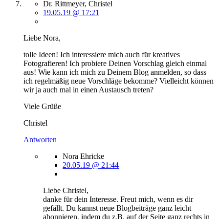
Dr. Rittmeyer, Christel
19.05.19 @ 17:21
Liebe Nora,
tolle Ideen! Ich interessiere mich auch für kreatives
Fotografieren! Ich probiere Deinen Vorschlag gleich einmal
aus! Wie kann ich mich zu Deinem Blog anmelden, so dass
ich regelmäßig neue Vorschläge bekomme? Vielleicht können
wir ja auch mal in einen Austausch treten?
Viele Grüße
Christel
Antworten
Nora Ehricke
20.05.19 @ 21:44
Liebe Christel,
danke für dein Interesse. Freut mich, wenn es dir
gefällt. Du kannst neue Blogbeiträge ganz leicht
abonnieren, indem du z.B. auf der Seite
ganz rechts in