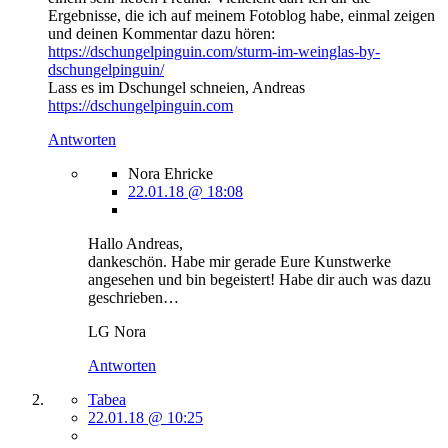
Ergebnisse, die ich auf meinem Fotoblog habe, einmal zeigen
und deinen Kommentar dazu hören:
https://dschungelpinguin.com/sturm-im-weinglas-by-
dschungelpinguin/
Lass es im Dschungel schneien, Andreas
https://dschungelpinguin.com
Antworten
Nora Ehricke
22.01.18 @ 18:08
Hallo Andreas,
dankeschön. Habe mir gerade Eure Kunstwerke
angesehen und bin begeistert! Habe dir auch was dazu
geschrieben…
LG Nora
Antworten
Tabea
22.01.18 @ 10:25