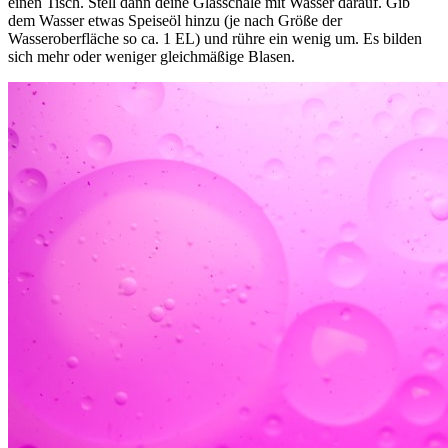
einen Tisch. Stell dann deine Glasschale mit Wasser darauf. Gib
dem Wasser etwas Speiseöl hinzu (je nach Größe der
Wasseroberfläche so ca. 1 EL) und rühre ein wenig um. Es bilden
sich mehr oder weniger gleichmäßige Blasen.