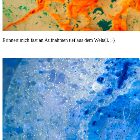
Erinnert mich fast an Aufnahmen tief aus dem Weltall. ;-)